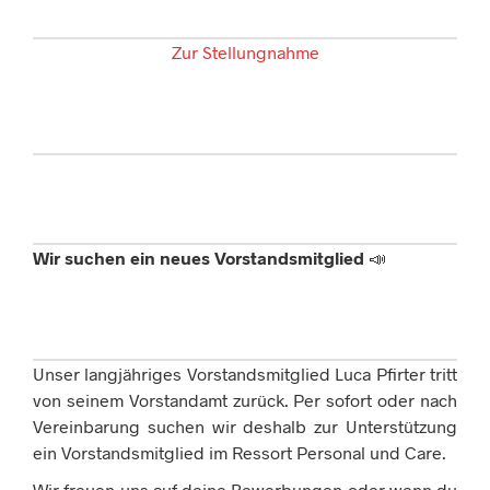
Zur Stellungnahme
Wir suchen ein neues Vorstandsmitglied
📣
Unser langjähriges Vorstandsmitglied Luca Pfirter tritt
von seinem Vorstandamt zurück. Per sofort oder nach
Vereinbarung suchen wir deshalb zur Unterstützung
ein Vorstandsmitglied im Ressort Personal und Care.
Wir freuen uns auf deine Bewerbungen oder wenn du