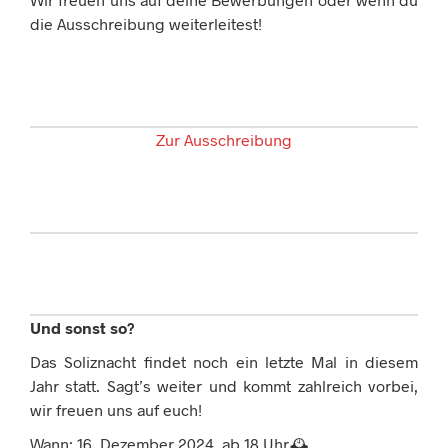
die Ausschreibung weiterleitest!
Zur Ausschreibung
Und sonst so?
Das Soliznacht findet noch ein letzte Mal in diesem
Jahr statt. Sagt’s weiter und kommt zahlreich vorbei,
wir freuen uns auf euch!
Wann: 16. Dezember
2024
, ab 18 Uhr🕰️