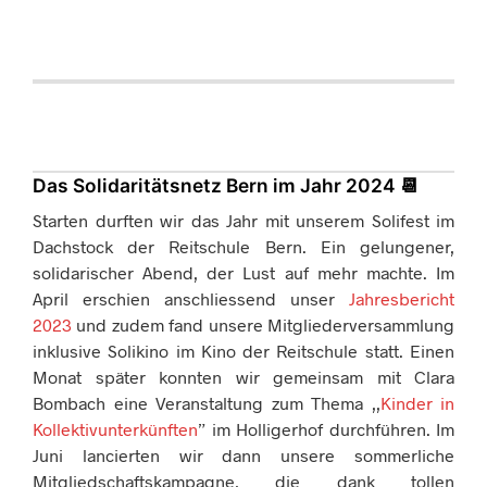
Das Solidaritätsnetz Bern im Jahr
2024
📆
Starten durften wir das Jahr mit unserem Solifest im
Dachstock der Reitschule Bern. Ein gelungener,
solidarischer Abend, der Lust auf mehr machte. Im
April erschien anschliessend unser
Jahresbericht
2023
und zudem fand unsere Mitgliederversammlung
inklusive Solikino im Kino der Reitschule statt. Einen
Monat später konnten wir gemeinsam mit Clara
Bombach eine Veranstaltung zum Thema ,,
Kinder in
Kollektivunterkünften
” im Holligerhof durchführen. Im
Juni lancierten wir dann unsere sommerliche
Mitgliedschaftskampagne, die dank tollen