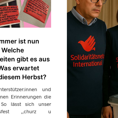
mmer ist nun
! Welche
eiten gibt es aus
Was erwartet
 diesem Herbst?
terstützer:innen und
nnen Erinnerungen die
 So lässt sich unser
umsfest ,,churz u