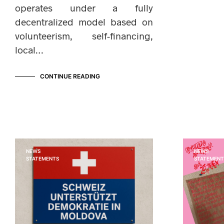
operates under a fully
decentralized model based on
volunteerism, self-financing,
local…
CONTINUE READING
NEWS
NEWS
STATEMENTS
STATEMENT