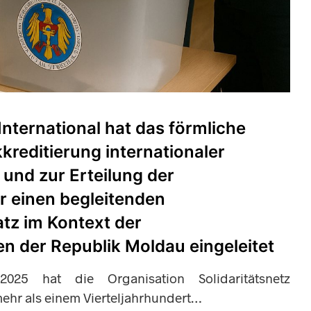
 International hat das förmliche
kreditierung internationaler
und zur Erteilung der
 einen begleitenden
tz im Kontext der
n der Republik Moldau eingeleitet
25 hat die Organisation Solidaritätsnetz
 mehr als einem Vierteljahrhundert…