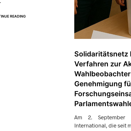
…
INUE READING
Solidaritätsnetz
Verfahren zur Ak
Wahlbeobachter 
Genehmigung für
Forschungseinsa
Parlamentswahle
Am 2. September 20
International, die seit