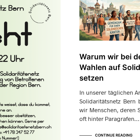
STATEMENTS
Warum wir bei d
Wahlen auf Solid
setzen
In unserer täglichen A
Solidaritätsnetz Bern
wir Menschen, deren S
oft hinter Paragrafen…
CONTINUE READING