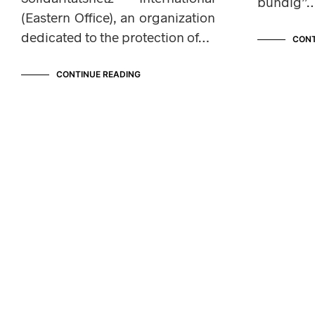
bündig”
(Eastern Office), an organization
dedicated to the protection of…
CONT
CONTINUE READING