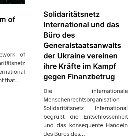
Solidaritätsnetz
m of
International und das
Büro des
Generalstaatsanwalts
mework of
der Ukraine vereinen
ritätsnetz
ihre Kräfte im Kampf
ernational
gegen Finanzbetrug
t that…
Die internationale
Menschenrechtsorganisation
Solidaritätsnetz International
begrüßt die Entschlossenheit
und das konsequente Handeln
des Büros des…