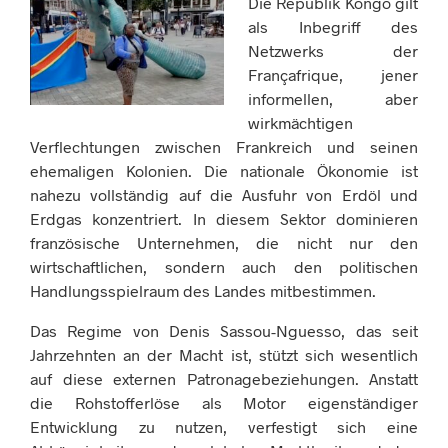
Die Republik Kongo gilt
als Inbegriff des
Netzwerks der
Françafrique, jener
informellen, aber
wirkmächtigen
Verflechtungen zwischen Frankreich und seinen
ehemaligen Kolonien. Die nationale Ökonomie ist
nahezu vollständig auf die Ausfuhr von Erdöl und
Erdgas konzentriert. In diesem Sektor dominieren
französische Unternehmen, die nicht nur den
wirtschaftlichen, sondern auch den politischen
Handlungsspielraum des Landes mitbestimmen.
Das Regime von Denis Sassou-Nguesso, das seit
Jahrzehnten an der Macht ist, stützt sich wesentlich
auf diese externen Patronagebeziehungen. Anstatt
die Rohstofferlöse als Motor eigenständiger
Entwicklung zu nutzen, verfestigt sich eine