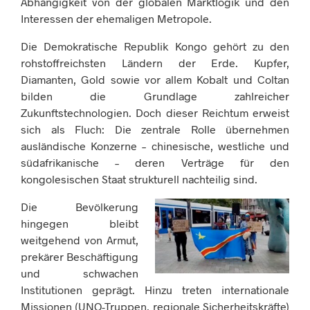
Abhängigkeit von der globalen Marktlogik und den
Interessen der ehemaligen Metropole.
Die Demokratische Republik Kongo gehört zu den
rohstoffreichsten Ländern der Erde. Kupfer,
Diamanten, Gold sowie vor allem Kobalt und Coltan
bilden die Grundlage zahlreicher
Zukunftstechnologien. Doch dieser Reichtum erweist
sich als Fluch: Die zentrale Rolle übernehmen
ausländische Konzerne – chinesische, westliche und
südafrikanische – deren Verträge für den
kongolesischen Staat strukturell nachteilig sind.
Die Bevölkerung
hingegen bleibt
weitgehend von Armut,
prekärer Beschäftigung
und schwachen
Institutionen geprägt. Hinzu treten internationale
Missionen (UNO-Truppen, regionale Sicherheitskräfte)